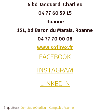
6 bd Jacquard, Charlieu
04 77 60 59 15
Roanne
121, bd Baron du Marais, Roanne
04 77 70 00 08
www.sofirex.fr
FACEBOOK
INSTAGRAM
LINKEDIN
Étiquettes :
Comptable Charlieu
Comptable Roanne