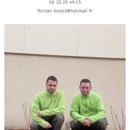
06 35 25 49 15
florian.forest@hotmail.fr