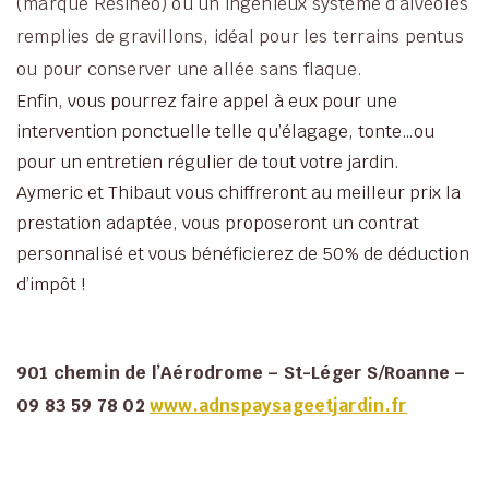
(marque Resineo) ou un ingénieux système d’alvéoles
remplies de gravillons, idéal pour les terrains pentus
ou pour conserver une allée sans flaque.
Enfin, vous pourrez faire appel à eux pour une
intervention ponctuelle telle qu’élagage, tonte…ou
pour un entretien régulier de tout votre jardin.
Aymeric et Thibaut vous chiffreront au meilleur prix la
prestation adaptée, vous proposeront un contrat
personnalisé et vous bénéficierez de 50% de déduction
d’impôt !
901 chemin de l’Aérodrome – St-Léger S/Roanne –
09 83 59 78 02
www.adnspaysageetjardin.fr