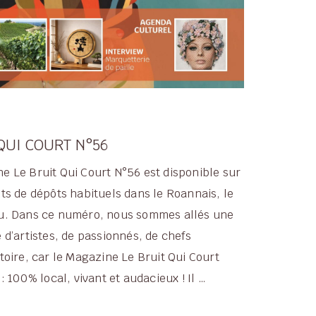
QUI COURT N°56
ne Le Bruit Qui Court N°56 est disponible sur
nts de dépôts habituels dans le Roannais, le
ieu. Dans ce numéro, nous sommes allés une
e d’artistes, de passionnés, de chefs
itoire, car le Magazine Le Bruit Qui Court
 : 100% local, vivant et audacieux ! Il …