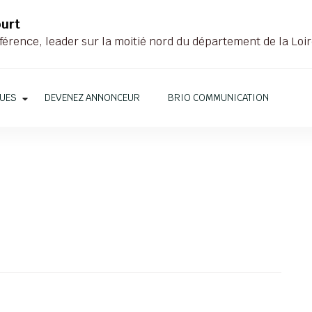
ourt
férence, leader sur la moitié nord du département de la Loi
QUES
DEVENEZ ANNONCEUR
BRIO COMMUNICATION