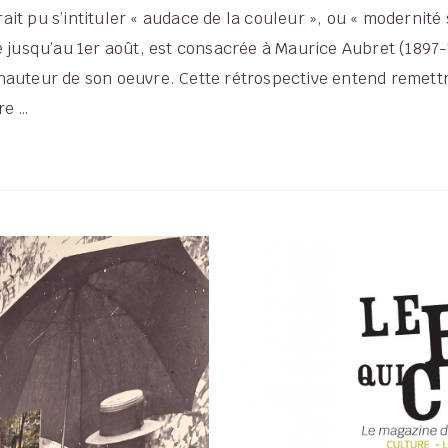
t pu s’intituler « audace de la couleur », ou « modernité s
e jusqu’au 1er août, est consacrée à Maurice Aubret (1897-
auteur de son oeuvre. Cette rétrospective entend remettre
re …