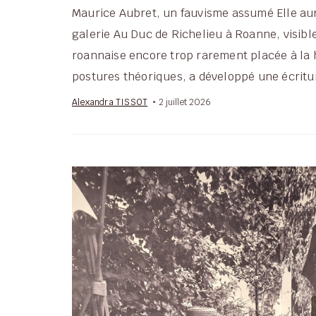
Maurice Aubret, un fauvisme assumé Elle aurai
galerie Au Duc de Richelieu à Roanne, visibl
roannaise encore trop rarement placée à la h
postures théoriques, a développé une écritu
Alexandra TISSOT
2 juillet 2026