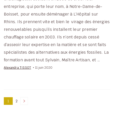
entreprise, qui porte leur nom, à Notre-Dame-de-
Boisset, pour ensuite déménager à L’Hôpital sur
Rhins. Ils prennent vite et bien le virage des énergies
renouvelables puisqu’ils installent leur premier
chauffage solaire en 2003. Ils n’ont depuis cessé
d’asseoir leur expertise en la matière et se sont faits
spécialistes des alternatives aux énergies fossiles. La
formation avant tout Sylvain, Maître Artisan, et …
Alexandra TISSOT
11 juin 2020
Pagination
1
2
Page
Page