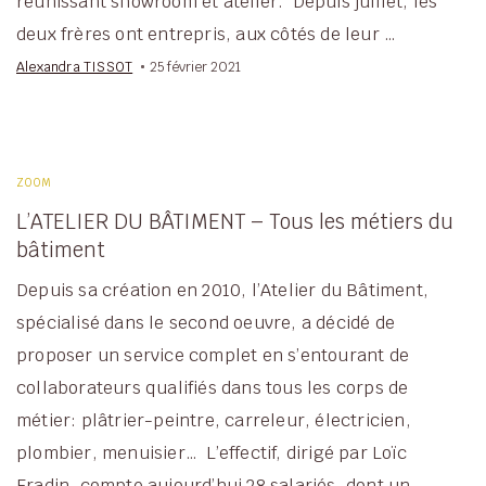
réunissant showroom et atelier. Depuis juillet, les
deux frères ont entrepris, aux côtés de leur …
Alexandra TISSOT
25 février 2021
ZOOM
L’ATELIER DU BÂTIMENT – Tous les métiers du
bâtiment
Depuis sa création en 2010, l’Atelier du Bâtiment,
spécialisé dans le second oeuvre, a décidé de
proposer un service complet en s’entourant de
collaborateurs qualifiés dans tous les corps de
métier: plâtrier-peintre, carreleur, électricien,
plombier, menuisier… L’effectif, dirigé par Loïc
Fradin, compte aujourd’hui 28 salariés, dont un