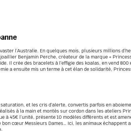
Roanne
aster l’Australie. En quelques mois, plusieurs millions d’h
oaillier Benjamin Perche, créateur de la marque « Princesse 
 aide. Il crée des bracelets à l’effigie des koalas, en vend 
émie a ensuite mis un terme à cet élan de solidarité, Prince
saturation, et les cris d’alerte, convertis parfois en aboieme
alisés à la main et montés sur cordon dans les ateliers Prin
 45€ l’unité, présente 10 modèles différents et est amenée à
tre bon cœur Messieurs Dames… Ici, les animaux échappent a
e.