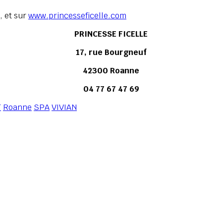
, et sur
www.princesseficelle.com
PRINCESSE FICELLE
17, rue Bourgneuf
42300 Roanne
04 77 67 47 69
T
Roanne
SPA
VIVIAN