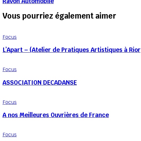
Ravon Automobile
Vous pourriez également aimer
Focus
L’Apart – (Atelier de Pratiques Artistiques à Rio
Focus
ASSOCIATION DECADANSE
Focus
A nos Meilleures Ouvrières de France
Focus