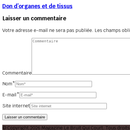
Don d’organes et de tissus
Laisser un commentaire
Votre adresse e-mail ne sera pas publiée.
Les champs obli
Commentaire
Nom
*
E-mail
*
Site internet
© Copyright.2026 Magazine Le Bruit Qui Court. Tous droits