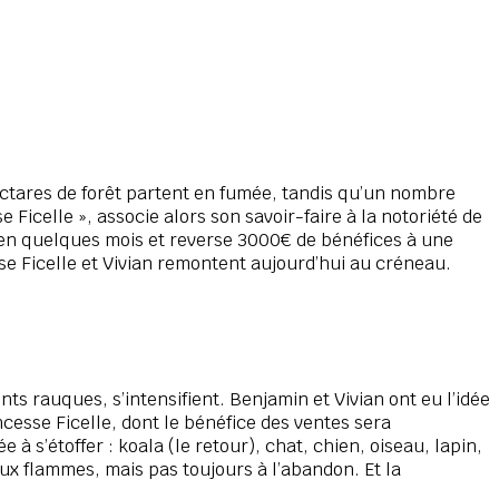
ectares de forêt partent en fumée, tandis qu’un nombre
Ficelle », associe alors son savoir-faire à la notoriété de
800 en quelques mois et reverse 3000€ de bénéfices à une
sse Ficelle et Vivian remontent aujourd’hui au créneau.
nts rauques, s’intensifient. Benjamin et Vivian ont eu l’idée
cesse Ficelle, dont le bénéfice des ventes sera
 s’étoffer : koala (le retour), chat, chien, oiseau, lapin,
ux flammes, mais pas toujours à l’abandon. Et la