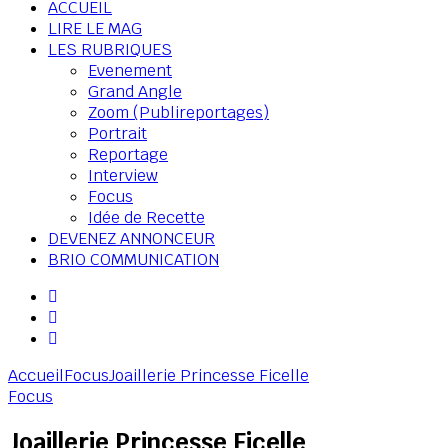
ACCUEIL
LIRE LE MAG
LES RUBRIQUES
Evenement
Grand Angle
Zoom (Publireportages)
Portrait
Reportage
Interview
Focus
Idée de Recette
DEVENEZ ANNONCEUR
BRIO COMMUNICATION
Accueil
Focus
Joaillerie Princesse Ficelle
Focus
Joaillerie Princesse Ficelle