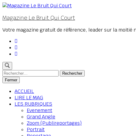
Aller
au
Magazine Le Bruit Qui Court
contenu
(Pressez
Votre magazine gratuit de référence, leader sur la moitié 
Entrée)
Rechercher :
Fermer
ACCUEIL
LIRE LE MAG
LES RUBRIQUES
Evenement
Grand Angle
Zoom (Publireportages)
Portrait
Reportage