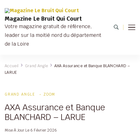
Magazine Le Bruit Qui Court
Votre magazine gratuit de référence,
leader sur la moitié nord du département
de la Loire
Accueil
Grand Angle
AXA Assurance et Banque BLANCHARD –
LARUE
GRAND ANGLE
ZOOM
AXA Assurance et Banque
BLANCHARD – LARUE
Mise À Jour Le
6 Février 2026