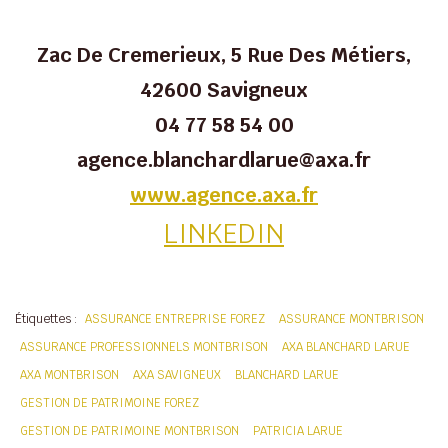
Zac De Cremerieux, 5 Rue Des Métiers,
42600 Savigneux
04 77 58 54 00
agence.blanchardlarue@axa.fr
www.agence.axa.fr
LINKEDIN
Étiquettes :
ASSURANCE ENTREPRISE FOREZ
ASSURANCE MONTBRISON
ASSURANCE PROFESSIONNELS MONTBRISON
AXA BLANCHARD LARUE
AXA MONTBRISON
AXA SAVIGNEUX
BLANCHARD LARUE
GESTION DE PATRIMOINE FOREZ
GESTION DE PATRIMOINE MONTBRISON
PATRICIA LARUE