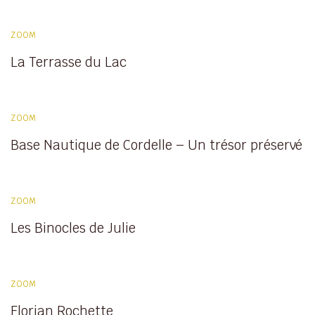
ZOOM
La Terrasse du Lac
ZOOM
Base Nautique de Cordelle – Un trésor préservé
ZOOM
Les Binocles de Julie
ZOOM
Florian Rochette