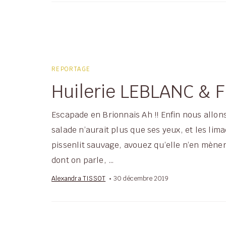
REPORTAGE
Huilerie LEBLANC & F
Escapade en Brionnais Ah !! Enfin nous allons
salade n’aurait plus que ses yeux, et les li
pissenlit sauvage, avouez qu’elle n’en mènera
dont on parle, …
Alexandra TISSOT
30 décembre 2019