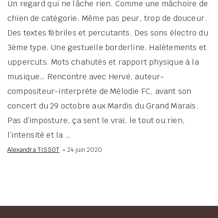
Un regard qui ne lâche rien. Comme une mâchoire de
chien de catégorie. Même pas peur, trop de douceur.
Des textes fébriles et percutants. Des sons électro du
3ème type. Une gestuelle borderline. Halètements et
uppercuts. Mots chahutés et rapport physique à la
musique… Rencontre avec Hervé, auteur-
compositeur-interprète de Mélodie FC, avant son
concert du 29 octobre aux Mardis du Grand Marais.
Pas d’imposture, ça sent le vrai, le tout ou rien,
l’intensité et la …
Alexandra TISSOT
24 juin 2020