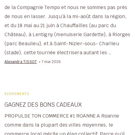
de la Compagnie Tempo et nous ne sommes pas près
de nous en lasser. Jusqu’à la mi-août dans la région,
et du 18 mai au 21 juin à Chauffailles (au parc du
Château), à Lentigny (menuiserie Gardette), à Riorges
(parc Beaulieu), et à Saint-Nizier-sous- Charlieu
(stade), cette tournée électrisera autant les …
Alexandra TISSOT
7 mai 2026
EVENEMENTS
GAGNEZ DES BONS CADEAUX
PROPULSE TON COMMERCE #1 ROANNE A Roanne
comme dans la plupart des villes moyennes, le
commerce local mérite un élan collectif. Parce qu’il