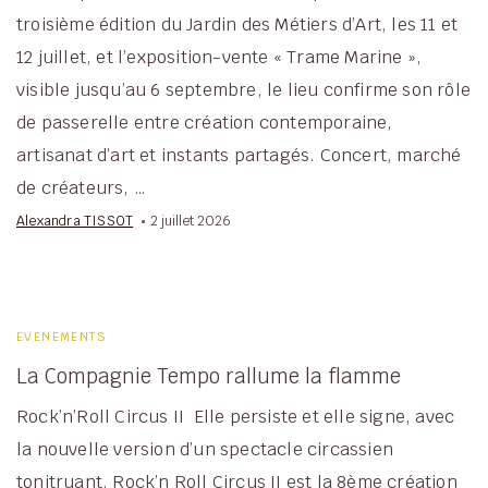
troisième édition du Jardin des Métiers d’Art, les 11 et
12 juillet, et l’exposition-vente « Trame Marine »,
visible jusqu’au 6 septembre, le lieu confirme son rôle
de passerelle entre création contemporaine,
artisanat d’art et instants partagés. Concert, marché
de créateurs, …
Alexandra TISSOT
2 juillet 2026
EVENEMENTS
La Compagnie Tempo rallume la flamme
Rock’n’Roll Circus II Elle persiste et elle signe, avec
la nouvelle version d’un spectacle circassien
tonitruant. Rock’n Roll Circus II est la 8ème création