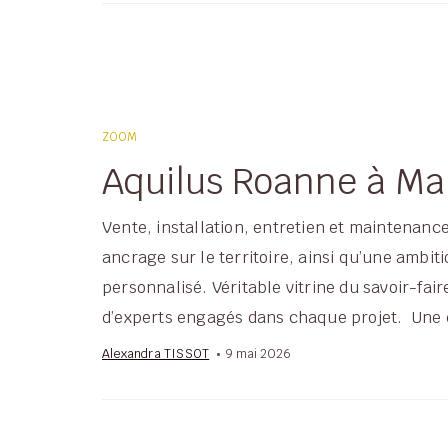
ZOOM
Aquilus Roanne à Mab
Vente, installation, entretien et maintenan
ancrage sur le territoire, ainsi qu’une ambi
personnalisé. Véritable vitrine du savoir-fai
d’experts engagés dans chaque projet. Une e
Alexandra TISSOT
9 mai 2026