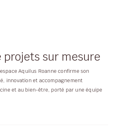
e projets sur mesure
 l’espace Aquilus Roanne confirme son
alité, innovation et accompagnement
scine et au bien-être, porté par une équipe