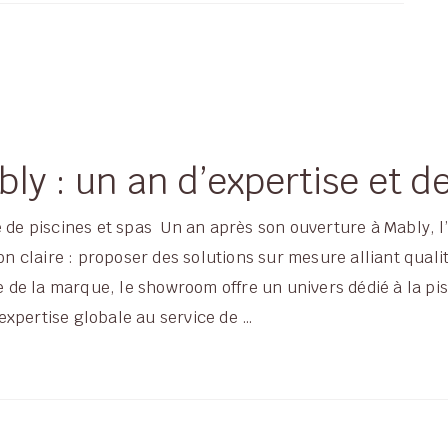
ly : un an d’expertise et d
ce de piscines et spas Un an après son ouverture à Mably,
tion claire : proposer des solutions sur mesure alliant qu
re de la marque, le showroom offre un univers dédié à la pi
xpertise globale au service de …