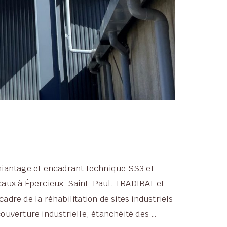
amiantage et encadrant technique SS3 et
caux à Épercieux-Saint-Paul, TRADIBAT et
re de la réhabilitation de sites industriels
ouverture industrielle, étanchéité des …