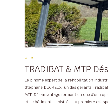
ZOOM
TRADIBAT & MTP Dé
Le binôme expert de la réhabilitation indus
Stéphane DUCREUX, un des gérants Tradibat 
MTP Désamiantage forment un duo d’entrepris
et de bâtiments sinistrés. La première est s