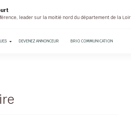
ourt
férence, leader sur la moitié nord du département de la Loi
QUES
DEVENEZ ANNONCEUR
BRIO COMMUNICATION
ire