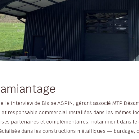
samiantage
trielle Interview de Blaise ASPIN, gérant associé MTP Dés
et responsable commercial Installées dans les mêmes lo
es partenaires et complémentaires, notamment dans le cad
pécialisée dans les constructions métalliques — bardage, c