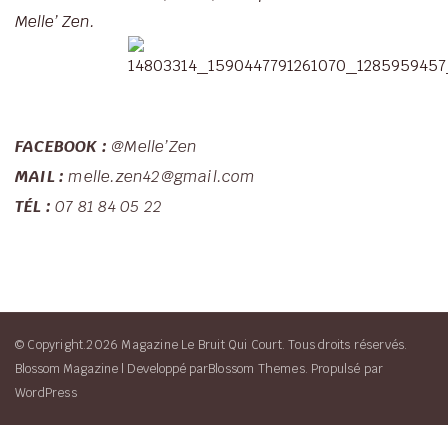
Melle’ Zen.
FACEBOOK :
@
Melle’Zen
MAIL :
melle.zen42@gmail.com
TÉL :
07 81 84 05 22
© Copyright.2026 Magazine Le Bruit Qui Court. Tous droits réservés.
Blossom Magazine | Developpé par
Blossom Themes
.
Propulsé par
WordPress