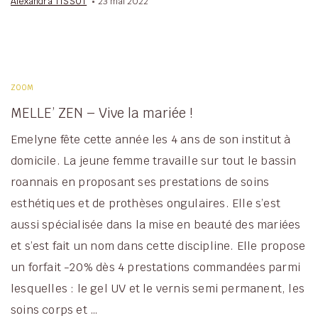
Alexandra TISSOT
23 mai 2022
ZOOM
MELLE’ ZEN – Vive la mariée !
Emelyne fête cette année les 4 ans de son institut à
domicile. La jeune femme travaille sur tout le bassin
roannais en proposant ses prestations de soins
esthétiques et de prothèses ongulaires. Elle s’est
aussi spécialisée dans la mise en beauté des mariées
et s’est fait un nom dans cette discipline. Elle propose
un forfait -20% dès 4 prestations commandées parmi
lesquelles : le gel UV et le vernis semi permanent, les
soins corps et …