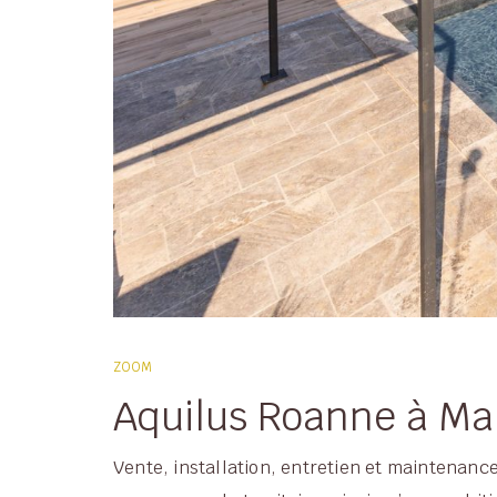
ZOOM
Aquilus Roanne à Mab
Vente, installation, entretien et maintenan