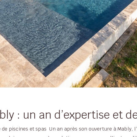
ly : un an d’expertise et d
ce de piscines et spas Un an après son ouverture à Mably,