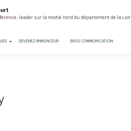
ourt
férence, leader sur la moitié nord du département de la Loi
QUES
DEVENEZ ANNONCEUR
BRIO COMMUNICATION
y