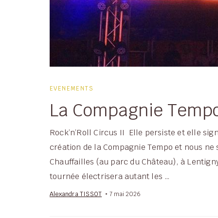
EVENEMENTS
La Compagnie Tempo
Rock’n’Roll Circus II Elle persiste et elle si
création de la Compagnie Tempo et nous ne so
Chauffailles (au parc du Château), à Lentigny
tournée électrisera autant les …
Alexandra TISSOT
7 mai 2026