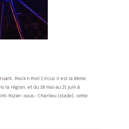
truant. Rock’n Roll Circus II est la 8ème
la région, et du 18 mai au 21 juin à
int-Nizier-sous- Charlieu (stade), cette