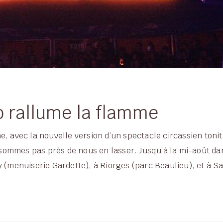
 rallume la flamme
gne, avec la nouvelle version d’un spectacle circassien toni
mmes pas près de nous en lasser. Jusqu’à la mi-août dans 
 (menuiserie Gardette), à Riorges (parc Beaulieu), et à Sa