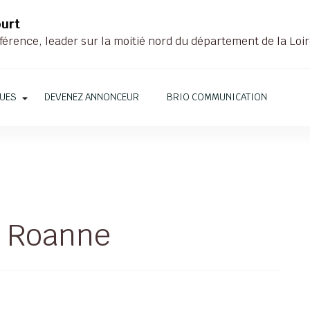
ourt
férence, leader sur la moitié nord du département de la Loi
QUES
DEVENEZ ANNONCEUR
BRIO COMMUNICATION
e Roanne