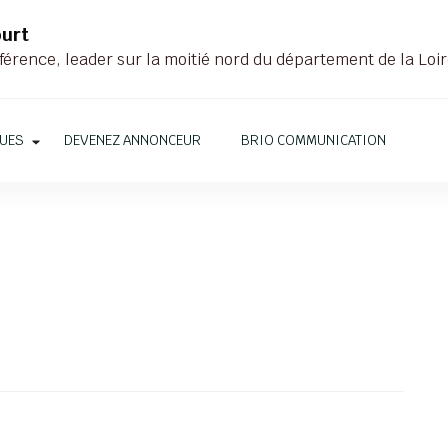
ourt
férence, leader sur la moitié nord du département de la Loi
QUES
DEVENEZ ANNONCEUR
BRIO COMMUNICATION