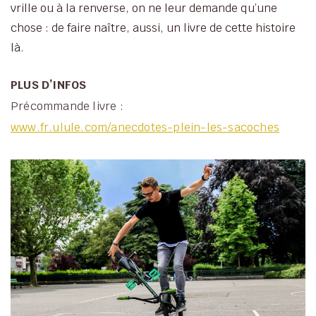
vrille ou à la renverse, on ne leur demande qu’une
chose : de faire naître, aussi, un livre de cette histoire
là.
PLUS D’INFOS
Précommande livre :
www.fr.ulule.com/anecdotes-plein-les-sacoches