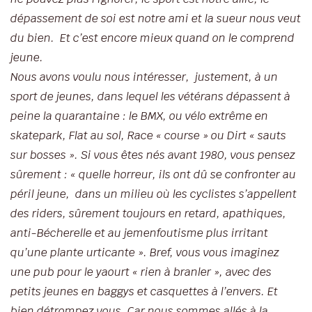
dépassement de soi est notre ami et la sueur nous veut
du bien. Et c’est encore mieux quand on le comprend
jeune.
Nous avons voulu nous intéresser, justement, à un
sport de jeunes, dans lequel les vétérans dépassent à
peine la quarantaine : le BMX, ou vélo extrême en
skatepark, Flat au sol, Race « course » ou Dirt « sauts
sur bosses ». Si vous êtes nés avant 1980, vous pensez
sûrement : « quelle horreur, ils ont dû se confronter au
péril jeune, dans un milieu où les cyclistes s’appellent
des riders, sûrement toujours en retard, apathiques,
anti-Bécherelle et au jemenfoutisme plus irritant
qu’une plante urticante ». Bref, vous vous imaginez
une pub pour le yaourt « rien à branler », avec des
petits jeunes en baggys et casquettes à l’envers. Et
bien détrompez vous. Car nous sommes allés à la