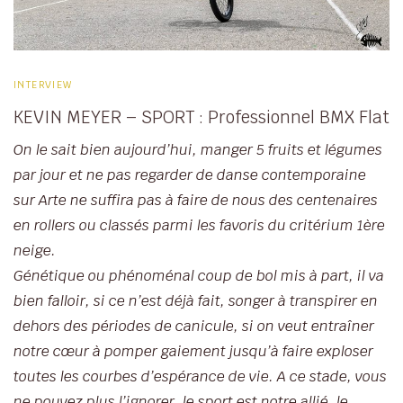
INTERVIEW
KEVIN MEYER – SPORT : Professionnel BMX Flat
On
le sait bien aujourd’hui, manger 5 fruits et légumes
par jour et ne pas regarder de danse contemporaine
sur Arte ne suffira pas à faire de nous des centenaires
en rollers ou classés parmi les favoris du critérium 1ère
neige.
Génétique ou phénoménal coup de bol mis à part, il va
bien falloir, si ce n’est déjà fait, songer à transpirer en
dehors des périodes de canicule, si on veut entraîner
notre cœur à pomper gaiement jusqu’à faire exploser
toutes les courbes d’espérance de vie. A ce stade, vous
ne pouvez plus l’ignorer, le sport est notre allié, le