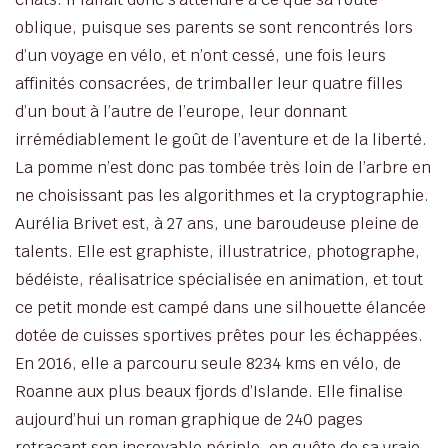
oblique, puisque ses parents se sont rencontrés lors
d’un voyage en vélo, et n’ont cessé, une fois leurs
affinités consacrées, de trimballer leur quatre filles
d’un bout à l’autre de l’europe, leur donnant
irrémédiablement le goût de l’aventure et de la liberté.
La pomme n’est donc pas tombée très loin de l’arbre en
ne choisissant pas les algorithmes et la cryptographie.
Aurélia Brivet est, à 27 ans, une baroudeuse pleine de
talents. Elle est graphiste, illustratrice, photographe,
bédéiste, réalisatrice spécialisée en animation, et tout
ce petit monde est campé dans une silhouette élancée
dotée de cuisses sportives prêtes pour les échappées.
En 2016, elle a parcouru seule 8234 kms en vélo, de
Roanne aux plus beaux fjords d’Islande. Elle finalise
aujourd’hui un roman graphique de 240 pages
retraçant son incroyable périple, en quête de sa vraie