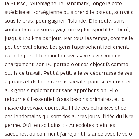
la Suisse, l’Allemagne, le Danemark, longe la côte
suédoise et Norvégienne puis prend le bateau, son vélo
sous le bras, pour gagner l’Islande. Elle roule, sans
vouloir faire de son voyage un exploit sportif (ah bon),
jusqu’à 170 kms par jour. Par tous les temps, comme le
petit cheval blanc. Les gens l’approchent facilement,
car elle paraît bien inoffensive avec sa vie comme
chargement, son PC portable et ses objectifs comme
outils de travail. Petit à petit, elle se débarrasse de ses
à prioris et de la hiérarchie sociale, pour se connecter
aux gens simplement et sans appréhension. Elle
retourne à l’essentiel, à ses besoins primaires, et la
magie du voyage opère. Au fil de ces échanges et de
ces lendemains qui sont des autres jours, l’idée du livre
germe. Qu’il en soit ainsi : « Anecdotes plein les
sacoches, ou comment j’ai rejoint l’Islande avec le vélo