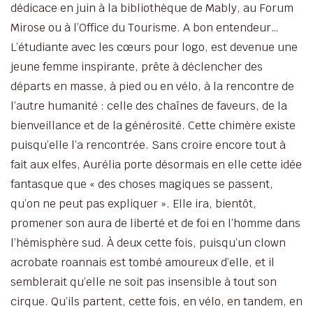
dédicace en juin à la bibliothèque de Mably, au Forum
Mirose ou à l’Office du Tourisme. A bon entendeur…
L’étudiante avec les cœurs pour logo, est devenue une
jeune femme inspirante, prête à déclencher des
départs en masse, à pied ou en vélo, à la rencontre de
l’autre humanité : celle des chaînes de faveurs, de la
bienveillance et de la générosité. Cette chimère existe
puisqu’elle l’a rencontrée. Sans croire encore tout à
fait aux elfes, Aurélia porte désormais en elle cette idée
fantasque que « des choses magiques se passent,
qu’on ne peut pas expliquer ». Elle ira, bientôt,
promener son aura de liberté et de foi en l’homme dans
l’hémisphère sud. À deux cette fois, puisqu’un clown
acrobate roannais est tombé amoureux d’elle, et il
semblerait qu’elle ne soit pas insensible à tout son
cirque. Qu’ils partent, cette fois, en vélo, en tandem, en