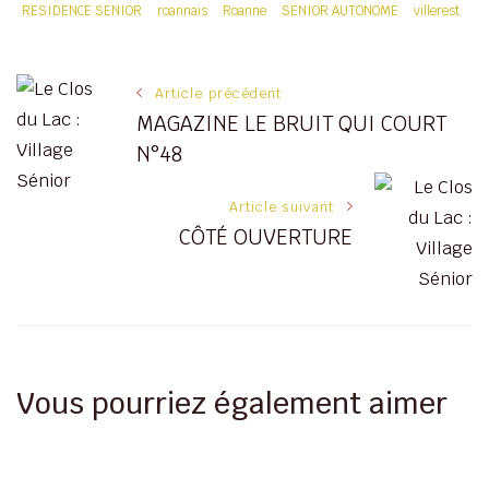
RESIDENCE SENIOR
roannais
Roanne
SENIOR AUTONOME
villerest
Navigation
Article précédent
MAGAZINE LE BRUIT QUI COURT
des
N°48
articles
Article suivant
CÔTÉ OUVERTURE
Vous pourriez également aimer