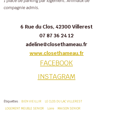
1 place de parking par logement. Animaux de
compagnie admis.
6 Rue du Clos, 42300 Villerest
07 87 36 24 12
adeline@closethameau.fr
www.closethameau.fr
FACEBOOK
INSTAGRAM
Étiquettes :
BIEN VIEILLIR
LE CLOS DU LAC VILLEREST
LOGEMENT MEUBLE SENIOR
Loire
MAISON SENIOR