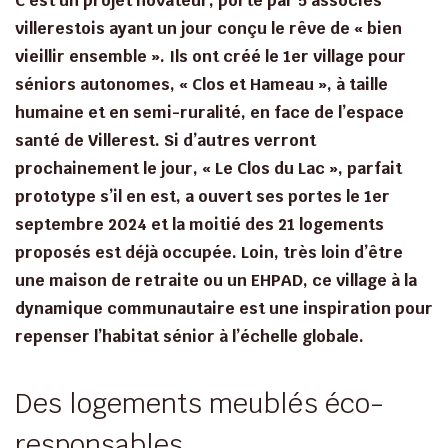
C’est un projet novateur, porté par 5 associés
villerestois ayant un jour conçu le rêve de « bien
vieillir ensemble ». Ils ont créé le 1er village pour
séniors autonomes, « Clos et Hameau », à taille
humaine et en semi-ruralité, en face de l’espace
santé de Villerest. Si d’autres verront
prochainement le jour, « Le Clos du Lac », parfait
prototype s’il en est, a ouvert ses portes le 1er
septembre 2024 et la moitié des 21 logements
proposés est déjà occupée. Loin, très loin d’être
une maison de retraite ou un EHPAD, ce village à la
dynamique communautaire est une inspiration pour
repenser l’habitat sénior à l’échelle globale.
Des logements meublés éco-
responsables