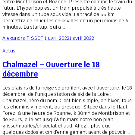
entre Montbrison et Roanne. Présenté comme le train du
futur, L’hyperloop est un train propulsé à très haute
vitesse dans un tube sous vide. Le tracé de 55 km
permettra de relier les deux villes en un peu moins de 4
minutes. La startup, qui a …
Alexandra TISSOT
1 avril 2022
1 avril 2022
Actus
Chalmazel – Ouverture le 18
décembre
Les plaisirs de la neige se profilent avec l’ouverture, le 18
décembre, de l’unique station de ski de la Loire :
Chalmazel, 1ère du nom. C’est bien simple, en hiver, tous
les chemins y mènent, ou presque. Située dans le Haut
Forez, à une heure de Roanne, à 30mn de Montbrison et
de Feurs, elle est jusqu’à fin mars notre bon plan
glisse/moufles/chocolat chaud. Allez… plus que
quelques dodos et cm d’enneigement avant de pouvoir …