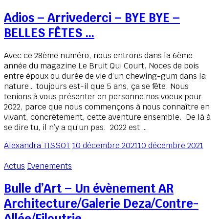
Adios – Arrivederci – BYE BYE –
BELLES FÊTES …
Avec ce 28ème numéro, nous entrons dans la 6ème
année du magazine Le Bruit Qui Court. Noces de bois
entre époux ou durée de vie d’un chewing-gum dans la
nature… toujours est-il que 5 ans, ça se fête. Nous
tenions à vous présenter en personne nos voeux pour
2022, parce que nous commençons à nous connaître en
vivant, concrètement, cette aventure ensemble. De là à
se dire tu, il n’y a qu’un pas. 2022 est …
Alexandra TISSOT
10 décembre 2021
10 décembre 2021
Actus
Evenements
Bulle d’Art – Un évènement AR
Architecture/Galerie Deza/Contre-
Allée/Filoutrie