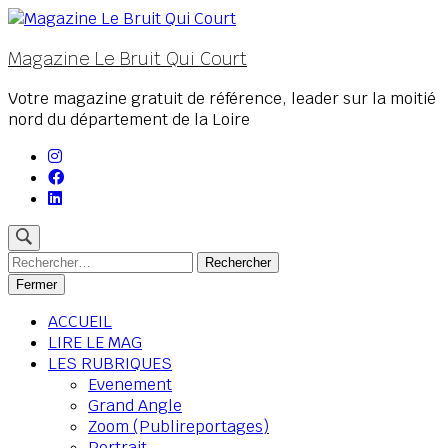
Aller
au
Magazine Le Bruit Qui Court
contenu
(Pressez
Votre magazine gratuit de référence, leader sur la moitié
Entrée)
nord du département de la Loire
Rechercher :
Fermer
ACCUEIL
LIRE LE MAG
LES RUBRIQUES
Evenement
Grand Angle
Zoom (Publireportages)
Portrait