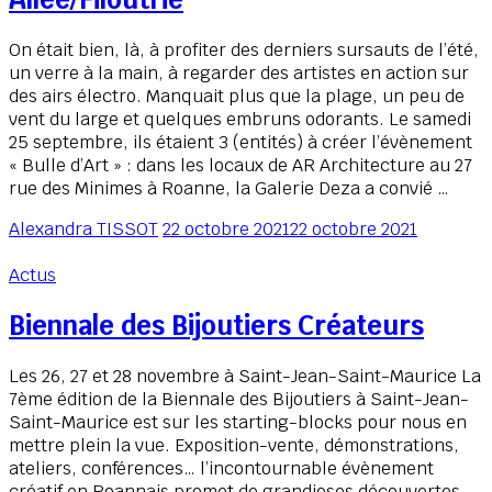
On était bien, là, à profiter des derniers sursauts de l’été,
un verre à la main, à regarder des artistes en action sur
des airs électro. Manquait plus que la plage, un peu de
vent du large et quelques embruns odorants. Le samedi
25 septembre, ils étaient 3 (entités) à créer l’évènement
« Bulle d’Art » : dans les locaux de AR Architecture au 27
rue des Minimes à Roanne, la Galerie Deza a convié …
Alexandra TISSOT
22 octobre 2021
22 octobre 2021
Actus
Biennale des Bijoutiers Créateurs
Les 26, 27 et 28 novembre à Saint-Jean-Saint-Maurice La
7ème édition de la Biennale des Bijoutiers à Saint-Jean-
Saint-Maurice est sur les starting-blocks pour nous en
mettre plein la vue. Exposition-vente, démonstrations,
ateliers, conférences… l’incontournable évènement
créatif en Roannais promet de grandioses découvertes