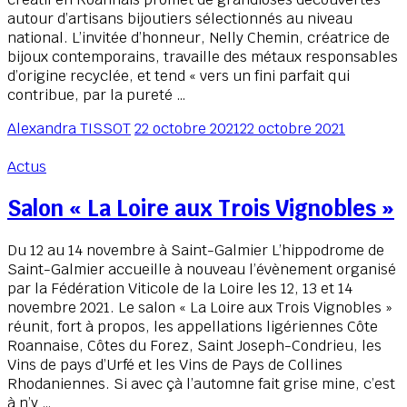
autour d’artisans bijoutiers sélectionnés au niveau
national. L’invitée d’honneur, Nelly Chemin, créatrice de
bijoux contemporains, travaille des métaux responsables
d’origine recyclée, et tend « vers un fini parfait qui
contribue, par la pureté …
Alexandra TISSOT
22 octobre 2021
22 octobre 2021
Actus
Salon « La Loire aux Trois Vignobles »
Du 12 au 14 novembre à Saint-Galmier L’hippodrome de
Saint-Galmier accueille à nouveau l’évènement organisé
par la Fédération Viticole de la Loire les 12, 13 et 14
novembre 2021. Le salon « La Loire aux Trois Vignobles »
réunit, fort à propos, les appellations ligériennes Côte
Roannaise, Côtes du Forez, Saint Joseph-Condrieu, les
Vins de pays d’Urfé et les Vins de Pays de Collines
Rhodaniennes. Si avec çà l’automne fait grise mine, c’est
à n’y …