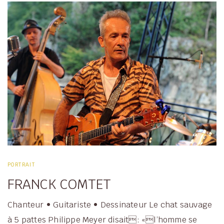
PORTRAIT
FRANCK COMTET
Chanteur • Guitariste • Dessinateur Le chat sauvage
à 5 pattes Philippe Meyer disait: «l’homme se