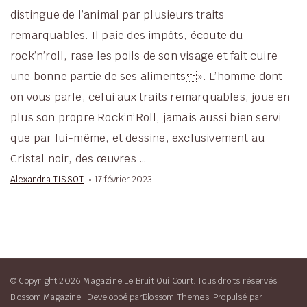
distingue de l’animal par plusieurs traits
remarquables. Il paie des impôts, écoute du
rock’n’roll, rase les poils de son visage et fait cuire
une bonne partie de ses aliments». L’homme dont
on vous parle, celui aux traits remarquables, joue en
plus son propre Rock’n’Roll, jamais aussi bien servi
que par lui-même, et dessine, exclusivement au
Cristal noir, des œuvres …
Alexandra TISSOT
17 février 2023
© Copyright.2026 Magazine Le Bruit Qui Court. Tous droits réservés.
Blossom Magazine | Developpé par
Blossom Themes
.
Propulsé par