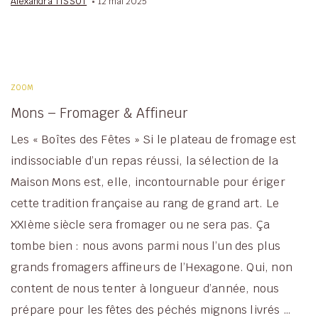
Alexandra TISSOT
12 mai 2025
ZOOM
Mons – Fromager & Affineur
Les « Boîtes des Fêtes » Si le plateau de fromage est
indissociable d’un repas réussi, la sélection de la
Maison Mons est, elle, incontournable pour ériger
cette tradition française au rang de grand art. Le
XXIème siècle sera fromager ou ne sera pas. Ça
tombe bien : nous avons parmi nous l’un des plus
grands fromagers affineurs de l’Hexagone. Qui, non
content de nous tenter à longueur d’année, nous
prépare pour les fêtes des péchés mignons livrés …