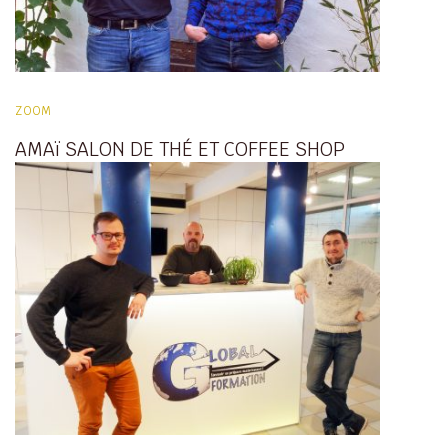
ZOOM
AMAï SALON DE THÉ ET COFFEE SHOP