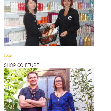
ZOOM
SHOP COIFFURE