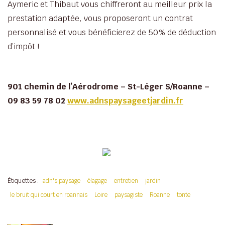
Aymeric et Thibaut vous chiffreront au meilleur prix la
prestation adaptée, vous proposeront un contrat
personnalisé et vous bénéficierez de 50% de déduction
d’impôt !
901 chemin de l’Aérodrome – St-Léger S/Roanne –
09 83 59 78 02
www.adnspaysageetjardin.fr
Étiquettes :
adn's paysage
élagage
entretien
jardin
le bruit qui court en roannais
Loire
paysagiste
Roanne
tonte