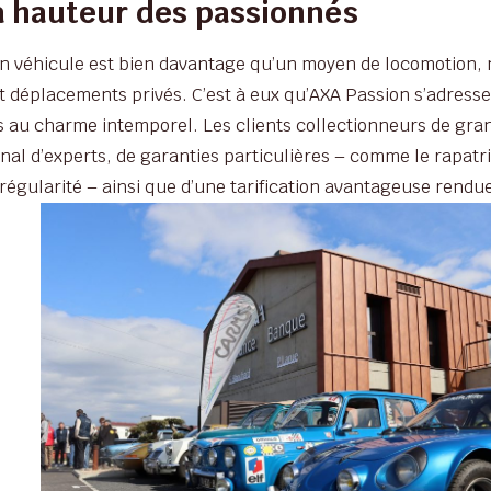
la hauteur des passionnés
un véhicule est bien davantage qu’un moyen de locomotion,
rs et déplacements privés. C’est à eux qu’AXA Passion s’adr
 au charme intemporel. Les clients collectionneurs de gran
al d’experts, de garanties particulières – comme le rapatr
régularité – ainsi que d’une tarification avantageuse rendue 