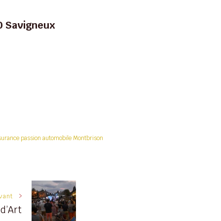
0 Savigneux
surance passion automobile Montbrison
ivant
 d’Art