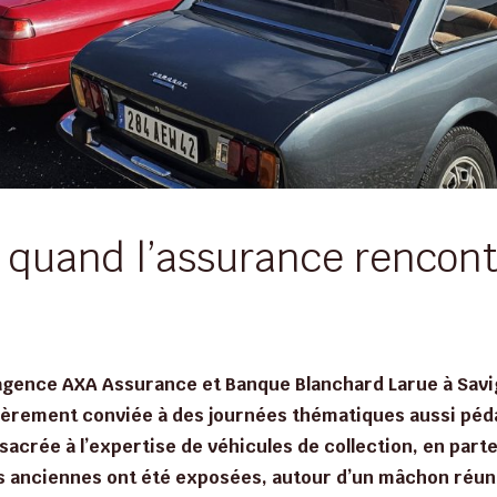
 quand l’assurance rencont
l’agence AXA Assurance et Banque Blanchard Larue à Savig
ulièrement conviée à des journées thématiques aussi péd
sacrée à l’expertise de véhicules de collection, en part
 anciennes ont été exposées, autour d’un mâchon réuni