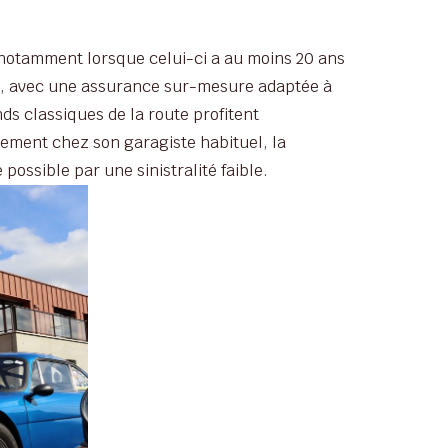
 notamment lorsque celui-ci a au moins 20 ans
esse, avec une assurance sur-mesure adaptée à
ds classiques de la route profitent
iement chez son garagiste habituel, la
possible par une sinistralité faible.