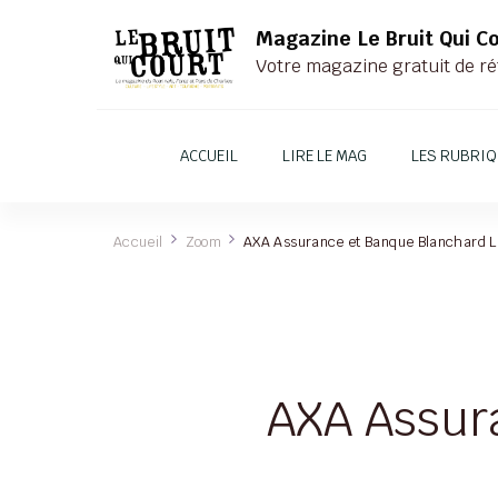
Magazine Le Bruit Qui C
Votre magazine gratuit de ré
ACCUEIL
LIRE LE MAG
LES RUBRI
Accueil
Zoom
AXA Assurance et Banque Blanchard 
AXA Assur