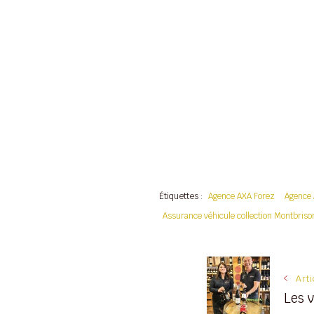
Étiquettes :
Agence AXA Forez
Agence 
Assurance véhicule collection Montbriso
Navigati
Art
Les 
des