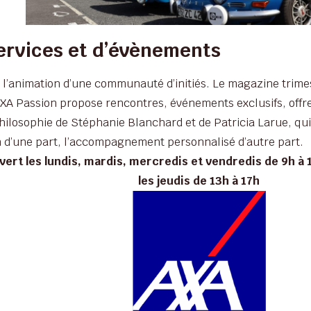
services et d’évènements
 l’animation d’une communauté d’initiés. Le magazine trimes
AXA Passion propose rencontres, événements exclusifs, offr
hilosophie de Stéphanie Blanchard et de Patricia Larue, qui 
on d’une part, l’accompagnement personnalisé d’autre part.
vert les lundis, mardis, mercredis et vendredis de 9h à 1
les jeudis de 13h à 17h