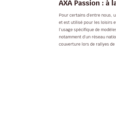
AXA Passion : à 
Pour certains d’entre nous, 
et est utilisé pour les loisi
l’usage spécifique de modèles
notamment d’un réseau nation
couverture lors de rallyes de 