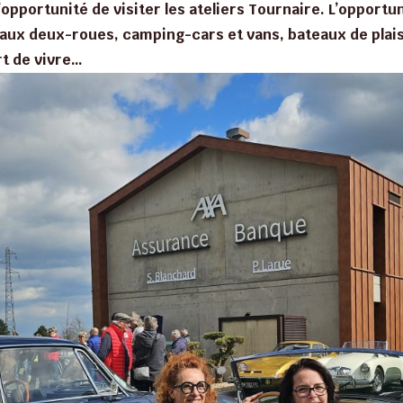
’opportunité de visiter les ateliers Tournaire. L’opportu
 aux deux-roues, camping-cars et vans, bateaux de plais
rt de vivre…