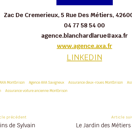
Zac De Cremerieux, 5 Rue Des Métiers, 4260
04 77 58 54 00
agence.blanchardlarue@axa.fr
www.agence.axa.fr
LINKEDIN
AXA Montbrison
Agence AXA Savigneux
Assurance deux-roues Montbrison
As
n
Assurance voiture ancienne Montbrison
on
icle précédent
Article su
vins de Sylvain
Le Jardin des Métiers