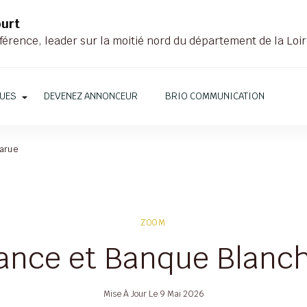
ourt
férence, leader sur la moitié nord du département de la Loi
QUES
DEVENEZ ANNONCEUR
BRIO COMMUNICATION
Larue
ZOOM
ance et Banque Blanc
Mise À Jour Le
9 Mai 2026