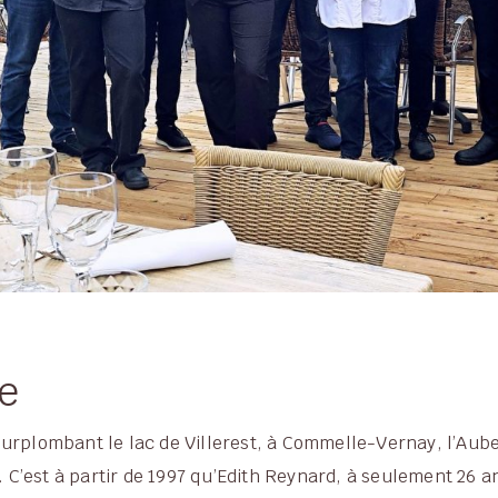
re
urplombant le lac de Villerest, à Commelle-Vernay, l’Au
e. C’est à partir de 1997 qu’Edith Reynard, à seulement 26 