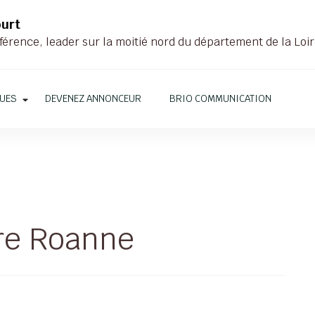
ourt
férence, leader sur la moitié nord du département de la Loi
QUES
DEVENEZ ANNONCEUR
BRIO COMMUNICATION
re Roanne