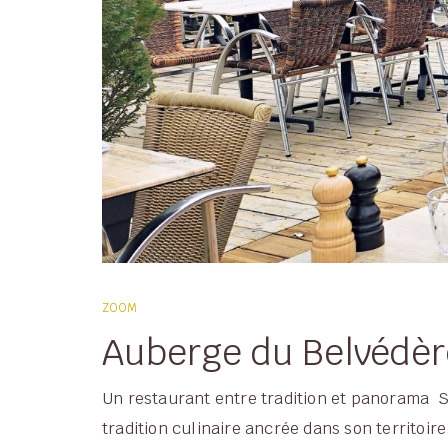
ZOOM
Auberge du Belvédè
Un restaurant entre tradition et panorama S
tradition culinaire ancrée dans son territoir