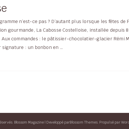
se
ogramme n’est-ce pas ? D’autant plus lorsque les fêtes de
tion gourmande, La Cabosse Costelloise, installée depuis 8
s. Aux commandes : le pâtissier-chocolatier-glacier Rémi
 signature : un bonbon en …
éservés.
Blossom Magazine | Developpé par
Blossom Themes
.
Propulsé par
Wor