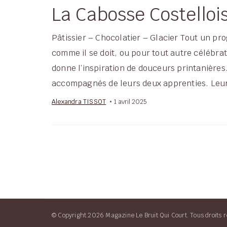
La Cabosse Costelloi
Pâtissier – Chocolatier – Glacier Tout un pr
comme il se doit, ou pour tout autre célébra
donne l’inspiration de douceurs printanière
accompagnés de leurs deux apprenties. Leur
Alexandra TISSOT
1 avril 2025
© Copyright.2026 Magazine Le Bruit Qui Court. Tous droits r