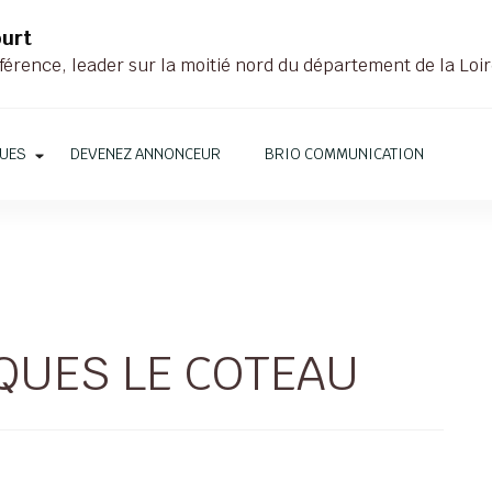
ourt
férence, leader sur la moitié nord du département de la Loi
QUES
DEVENEZ ANNONCEUR
BRIO COMMUNICATION
QUES LE COTEAU