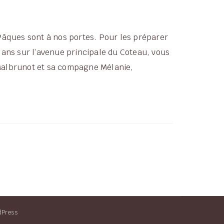
 Pâques sont à nos portes. Pour les préparer
 ans sur l’avenue principale du Coteau, vous
 Malbrunot et sa compagne Mélanie,
dPress