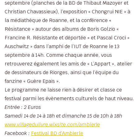
septembre (planches de la BD de Thibaut Mazoyer et
Christian Chavassieux), l’exposition « Chongrui NIE » à
la médiathèque de Roanne, et la conférence «
Résistance » autour des albums de Boris Golzio «
Francine R. Résistante et déportée » et Pascal Croci «
Auschwitz » dans l’amphi de l’IUT de Roanne le 13
septembre à 14h. Comme chaque année, vous
retrouverez également les amis de « L’Appart », atelier
de dessinateurs de Riorges, ainsi que l’équipe du
fanzine « Guère Epais ».
Le programme ne laisse rien à désirer et classe ce
festival parmi les évènements culturels de haut niveau.
Entrée : 2 Euros
Samedi 14 de 14 à 18h et dimanche 15 de 10h à 18h
www.villagedulivre.wixsite.com/ambierle
Facebook :
Festival BD d’Ambierle