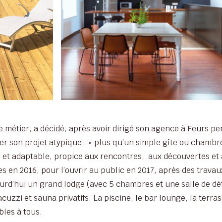
e métier, a décidé, après avoir dirigé son agence à Feurs pe
ser son projet atypique : « plus qu’un simple gîte ou cham
e et adaptable, propice aux rencontres, aux découvertes et 
 en 2016, pour l’ouvrir au public en 2017, après des travaux
rd’hui un grand lodge (avec 5 chambres et une salle de dé
cuzzi et sauna privatifs. La piscine, le bar lounge, la terra
ibles à tous.