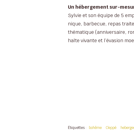
Un hébergement sur-mesu
Sylvie et son équipe de 5 emp
nique, barbecue, repas traite
thématique (anniversaire, rom
halte vivante et l’évasion mo
Étiquettes :
bohême
Cleppé
heberg