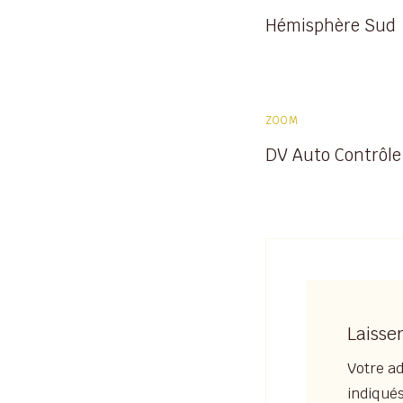
Hémisphère Sud
ZOOM
DV Auto Contrôle
Laisse
Votre ad
indiqué