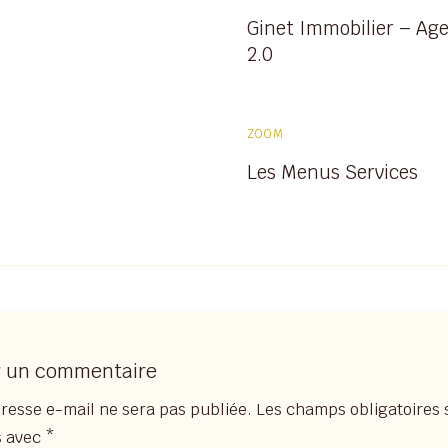
Ginet Immobilier – Ag
2.0
ZOOM
Les Menus Services
r un commentaire
resse e-mail ne sera pas publiée.
Les champs obligatoires 
s avec
*