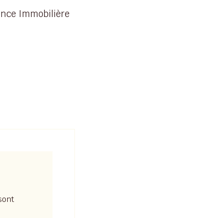
ence Immobilière
sont