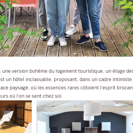
, une version bohême du logement touristique, un éloge des
 est un hôtel inclassable, proposant, dans un cadre intimist
ce paysagé, où les essences rares côtoient l’esprit brocante
leurs où l’on se sent chez soi.