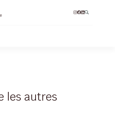
re
 les autres