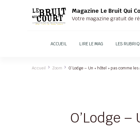
Magazine Le Bruit Qui C
Votre magazine gratuit de ré
ACCUEIL
LIRE LE MAG
LES RUBRI
Accueil
Zoom
O’Lodge – Un « hôtel » pas comme les 
O’Lodge – 