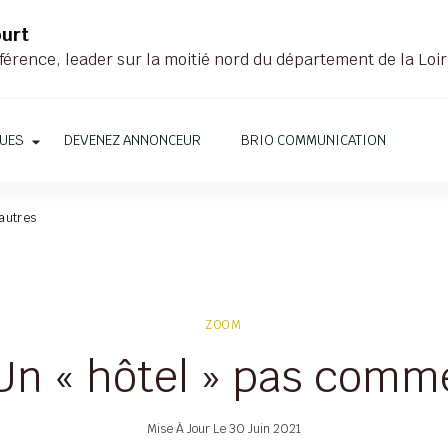
ourt
férence, leader sur la moitié nord du département de la Loi
QUES
DEVENEZ ANNONCEUR
BRIO COMMUNICATION
autres
ZOOM
Un « hôtel » pas comme
Mise À Jour Le
30 Juin 2021