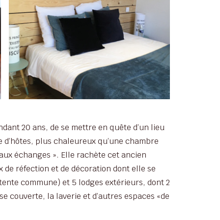
ndant 20 ans, de se mettre en quête d’un lieu
bre d’hôtes, plus chaleureux qu’une chambre
aux échanges ». Elle rachète cet ancien
 de réfection et de décoration dont elle se
tente commune) et 5 lodges extérieurs, dont 2
sse couverte, la laverie et d’autres espaces «de