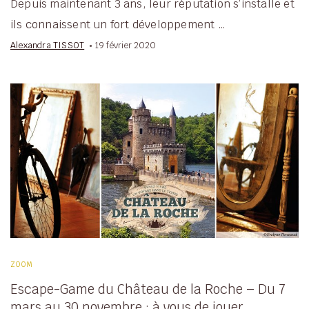
Depuis maintenant 3 ans, leur réputation s’installe et
ils connaissent un fort développement …
Alexandra TISSOT
19 février 2020
ZOOM
Escape-Game du Château de la Roche – Du 7
mars au 30 novembre : à vous de jouer