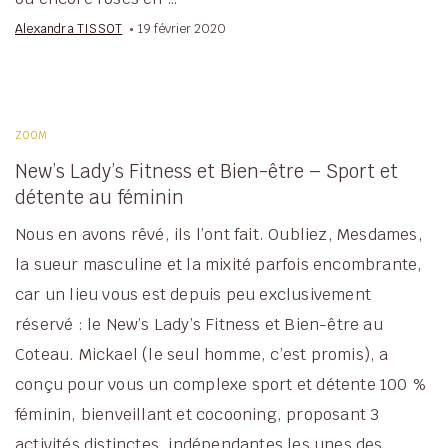
Alexandra TISSOT
19 février 2020
ZOOM
New’s Lady’s Fitness et Bien-être – Sport et
détente au féminin
Nous en avons rêvé, ils l’ont fait. Oubliez, Mesdames,
la sueur masculine et la mixité parfois encombrante,
car un lieu vous est depuis peu exclusivement
réservé : le New’s Lady’s Fitness et Bien-être au
Coteau. Mickael (le seul homme, c’est promis), a
conçu pour vous un complexe sport et détente 100 %
féminin, bienveillant et cocooning, proposant 3
activités distinctes, indépendantes les unes des