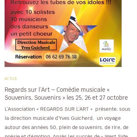
ACTUS
Regards sur l’Art – Comédie musicale «
Souvenirs, Souvenirs » les 25, 26 et 27 octobre
L’Association « REGARDS SUR L’ART » présente, sous
la direction musicale d’Yves Guicherd, un voyage
autour des années 50, plein de souvenirs, de rire, de
poésie et d’émotion. Après les succès de « West Side