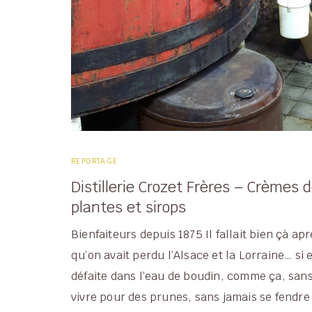
REPORTAGE
Distillerie Crozet Frères – Crèmes d
plantes et sirops
Bienfaiteurs depuis 1875 Il fallait bien çà ap
qu’on avait perdu l’Alsace et la Lorraine… si 
défaite dans l’eau de boudin, comme ça, sans
vivre pour des prunes, sans jamais se fendre