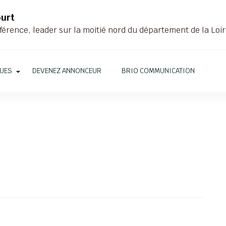
ourt
férence, leader sur la moitié nord du département de la Loi
QUES
DEVENEZ ANNONCEUR
BRIO COMMUNICATION