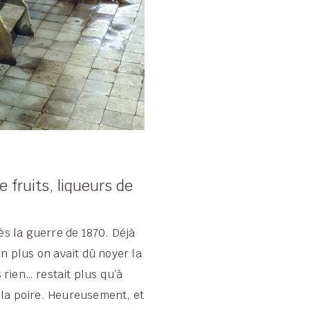
e fruits, liqueurs de
rès la guerre de 1870. Déjà
en plus on avait dû noyer la
 rien… restait plus qu’à
 la poire. Heureusement, et