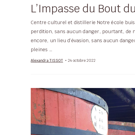
L’Impasse du Bout d
Centre culturel et distillerie Notre école bui
perdition, sans aucun danger, pourtant, de ne
encore, un lieu d’évasion, sans aucun danger
pleines …
Alexandra TISSOT
24 octobre 2022