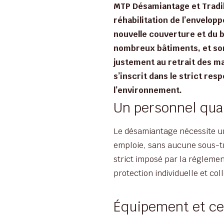
MTP Désamiantage et Tradib
réhabilitation de l’envelopp
nouvelle couverture et du b
nombreux bâtiments, et so
justement au retrait des m
s’inscrit dans le strict res
l’environnement.
Un personnel qual
Le désamiantage nécessite u
emploie, sans aucune sous-tr
strict imposé par la régleme
protection individuelle et col
Équipement et cer