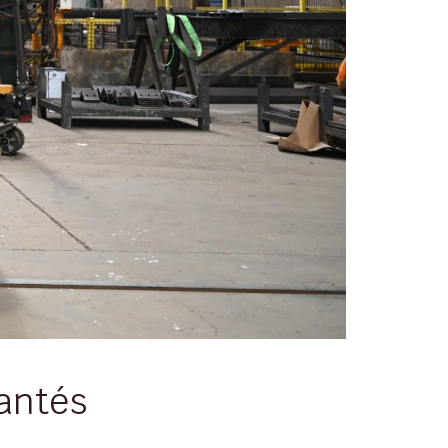
iantés