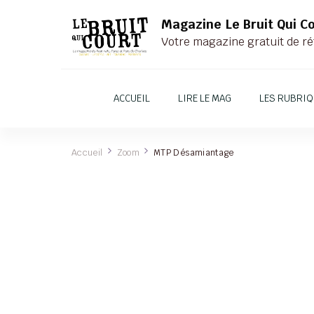
Magazine Le Bruit Qui C
Votre magazine gratuit de ré
ACCUEIL
LIRE LE MAG
LES RUBRI
Accueil
Zoom
MTP Désamiantage