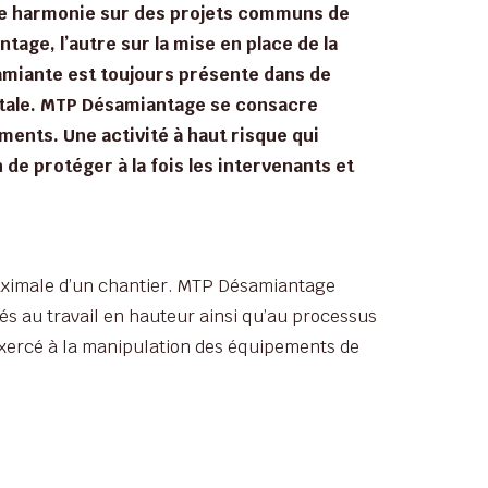
ite harmonie sur des projets communs de
ntage, l’autre sur la mise en place de la
’amiante est toujours présente dans de
tale. MTP Désamiantage se consacre
ents. Une activité à haut risque qui
 de protéger à la fois les intervenants et
aximale d’un chantier. MTP Désamiantage
s au travail en hauteur ainsi qu’au processus
exercé à la manipulation des équipements de