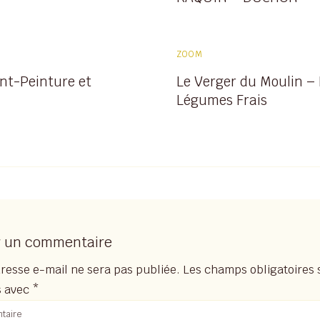
ZOOM
nt-Peinture et
Le Verger du Moulin – 
Légumes Frais
r un commentaire
resse e-mail ne sera pas publiée.
Les champs obligatoires 
s avec
*