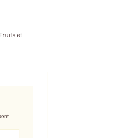
Fruits et
sont