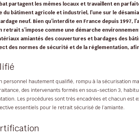
at partagent les mêmes locaux et travaillent en parfa
e du bâtiment agricole et industriel, l’une sur le désamia
ardage neuf. Bien qu’interdite en France depuis 1997, l
n retrait s’impose comme une démarche environnemen
atériaux amiantés des couvertures et bardages des bâtim
pect des normes de sécurité et de la réglementation, afin
ifié
n personnel hautement qualifié, rompu à la sécurisation m
aitance, des intervenants formés en sous-section 3, habitué
ntation. Les procédures sont très encadrées et chacun est 
lective essentiels pour le retrait sécurisé de l’amiante.
tification