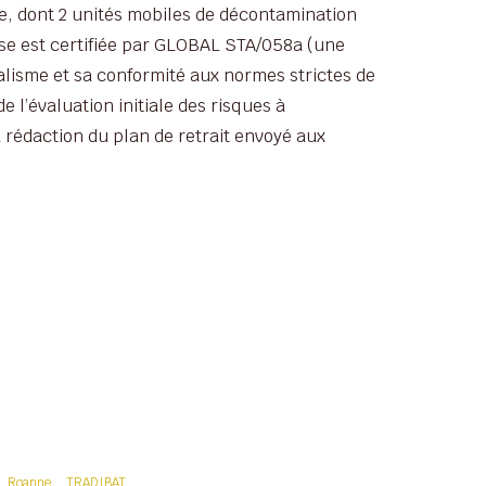
, dont 2 unités mobiles de décontamination
ise est certifiée par GLOBAL STA/058a (une
alisme et sa conformité aux normes strictes de
 l’évaluation initiale des risques à
 rédaction du plan de retrait envoyé aux
Roanne
TRADIBAT