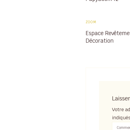
ZOOM
Espace Revêteme
Décoration
Laisse
Votre ad
indiqué