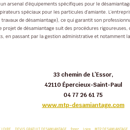
un arsenal d’équipements spécifiques pour le désamiantage
pirateurs spéciaux pour les particules d’amiante. L’entrepr
s travaux de désamiantage), ce qui garantit son professionn
e projet de désamiantage suit des procédures rigoureuses, de
ts, en passant par la gestion administrative et notamment la
33 chemin de L’Essor,
42110 Épercieux-Saint-Paul
04 77 26 61 75
www.mtp-desamiantage.com
 LOIRE
DEVIS GRATUIT DESAMIANTAGE
forez
Loire
MTP DESAMIANTAGE