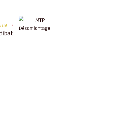
ivant
dibat