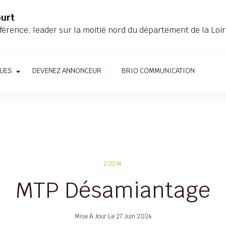
ourt
férence, leader sur la moitié nord du département de la Loi
QUES
DEVENEZ ANNONCEUR
BRIO COMMUNICATION
ZOOM
MTP Désamiantage
Mise À Jour Le
27 Juin 2024