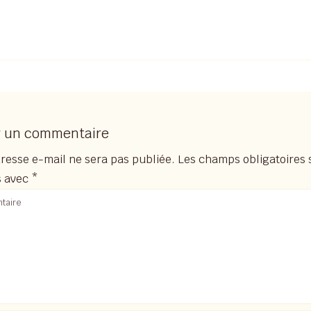
r un commentaire
resse e-mail ne sera pas publiée.
Les champs obligatoires 
s avec
*