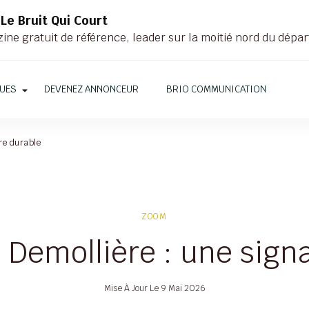
Le Bruit Qui Court
ne gratuit de référence, leader sur la moitié nord du dépar
QUES
DEVENEZ ANNONCEUR
BRIO COMMUNICATION
ure durable
ZOOM
n Demollière : une sig
Mise À Jour Le
9 Mai 2026