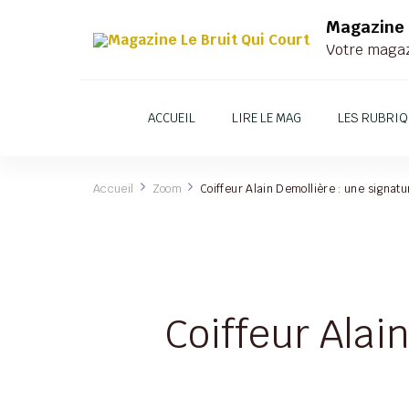
Magazine 
Votre magazi
ACCUEIL
LIRE LE MAG
LES RUBRI
Accueil
Zoom
Coiffeur Alain Demollière : une signat
Coiffeur Alai