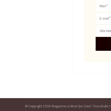
© Copyright.2026 Magazine Le Bruit Qui Court. Tous droits r