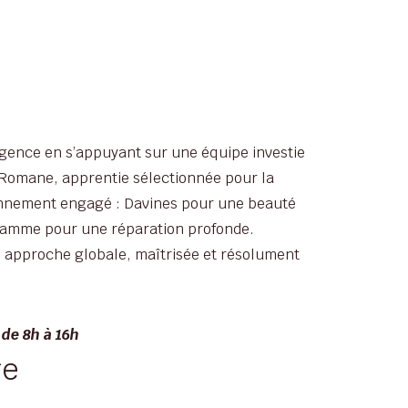
exigence en s’appuyant sur une équipe investie
e Romane, apprentie sélectionnée pour la
tionnement engagé : Davines pour une beauté
 gamme pour une réparation profonde.
ne approche globale, maîtrisée et résolument
 de 8h à 16h
re