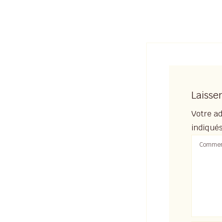
Laisse
Votre ad
indiqué