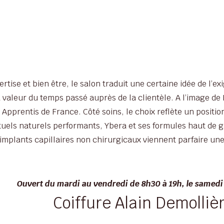
rtise et bien être, le salon traduit une certaine idée de l’
a valeur du temps passé auprès de la clientèle. A l’image d
s Apprentis de France. Côté soins, le choix reflète un posi
ituels naturels performants, Ybera et ses formules haut de
 implants capillaires non chirurgicaux viennent parfaire u
Ouvert du mardi au vendredi de 8h30 à 19h, le samedi
Coiffure Alain Demolliè