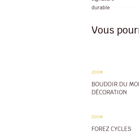
Vous pour
ZOOM
BOUDOIR DU MON
DÉCORATION
ZOOM
FOREZ CYCLES