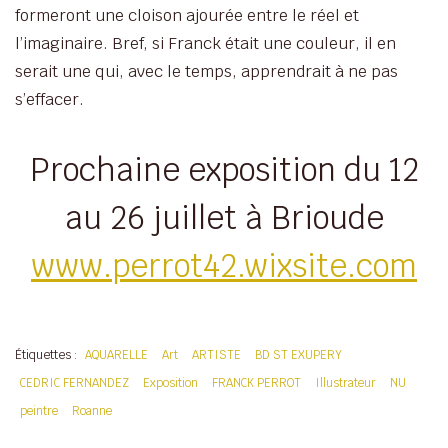
formeront une cloison ajourée entre le réel et
l’imaginaire. Bref, si Franck était une couleur, il en
serait une qui, avec le temps, apprendrait à ne pas
s’effacer.
Prochaine exposition du 12
au 26 juillet à Brioude
www.perrot42.wixsite.com
Étiquettes :
AQUARELLE
Art
ARTISTE
BD ST EXUPERY
CEDRIC FERNANDEZ
Exposition
FRANCK PERROT
Illustrateur
NU
peintre
Roanne