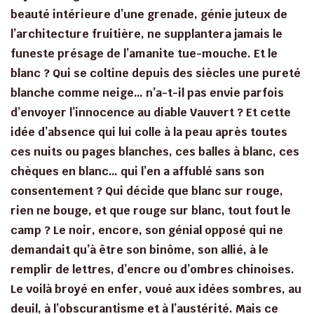
beauté intérieure d’une grenade, génie juteux de
l’architecture fruitière, ne supplantera jamais le
funeste présage de l’amanite tue-mouche. Et le
blanc ? Qui se coltine depuis des siècles une pureté
blanche comme neige… n’a-t-il pas envie parfois
d’envoyer l’innocence au diable Vauvert ? Et cette
idée d’absence qui lui colle à la peau après toutes
ces nuits ou pages blanches, ces balles à blanc, ces
chèques en blanc… qui l’en a affublé sans son
consentement ? Qui décide que blanc sur rouge,
rien ne bouge, et que rouge sur blanc, tout fout le
camp ? Le noir, encore, son génial opposé qui ne
demandait qu’à être son binôme, son allié, à le
remplir de lettres, d’encre ou d’ombres chinoises.
Le voilà broyé en enfer, voué aux idées sombres, au
deuil, à l’obscurantisme et à l’austérité. Mais ce