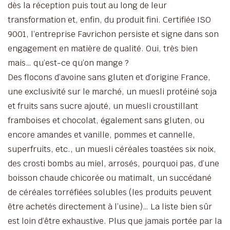
dès la réception puis tout au long de leur
transformation et, enfin, du produit fini. Certifiée ISO
9001, l’entreprise Favrichon persiste et signe dans son
engagement en matière de qualité. Oui, très bien
mais… qu’est-ce qu’on mange ?
Des flocons d’avoine sans gluten et d’origine France,
une exclusivité sur le marché, un muesli protéiné soja
et fruits sans sucre ajouté, un muesli croustillant
framboises et chocolat, également sans gluten, ou
encore amandes et vanille, pommes et cannelle,
superfruits, etc., un muesli céréales toastées six noix,
des crosti bombs au miel, arrosés, pourquoi pas, d’une
boisson chaude chicorée ou matimalt, un succédané
de céréales torréfiées solubles (les produits peuvent
être achetés directement à l’usine)… La liste bien sûr
est loin d’être exhaustive. Plus que jamais portée par la