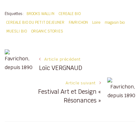
Étiquettes :
BROOKS WALLIN
CEREALE BIO
CEREALE BIO DU PETIT DEJEUNER
FAVRICHON
Loire
magasin bio
MUESLI BIO
ORGANIC STORIES
Navigation
Article précédent
Loïc VERGNAUD
des
Article suivant
articles
Festival Art et Design «
Résonances »