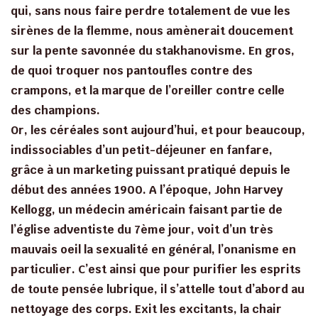
qui, sans nous faire perdre totalement de vue les
sirènes de la flemme, nous amènerait doucement
sur la pente savonnée du stakhanovisme. En gros,
de quoi troquer nos pantoufles contre des
crampons, et la marque de l’oreiller contre celle
des champions.
Or, les céréales sont aujourd’hui, et pour beaucoup,
indissociables d’un petit-déjeuner en fanfare,
grâce à un marketing puissant pratiqué depuis le
début des années 1900. A l’époque, John Harvey
Kellogg, un médecin américain faisant partie de
l’église adventiste du 7ème jour, voit d’un très
mauvais oeil la sexualité en général, l’onanisme en
particulier. C’est ainsi que pour purifier les esprits
de toute pensée lubrique, il s’attelle tout d’abord au
nettoyage des corps. Exit les excitants, la chair