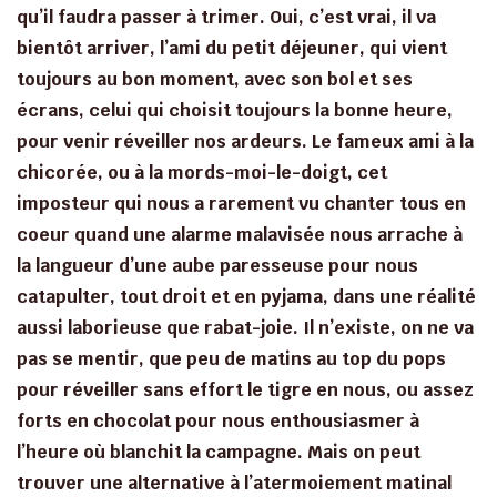
qu’il faudra passer à trimer. Oui, c’est vrai, il va
bientôt arriver, l’ami du petit déjeuner, qui vient
toujours au bon moment, avec son bol et ses
écrans, celui qui choisit toujours la bonne heure,
pour venir réveiller nos ardeurs. Le fameux ami à la
chicorée, ou à la mords-moi-le-doigt, cet
imposteur qui nous a rarement vu chanter tous en
coeur quand une alarme malavisée nous arrache à
la langueur d’une aube paresseuse pour nous
catapulter, tout droit et en pyjama, dans une réalité
aussi laborieuse que rabat-joie. Il n’existe, on ne va
pas se mentir, que peu de matins au top du pops
pour réveiller sans effort le tigre en nous, ou assez
forts en chocolat pour nous enthousiasmer à
l’heure où blanchit la campagne. Mais on peut
trouver une alternative à l’atermoiement matinal