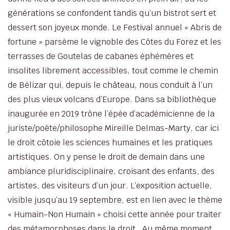
générations se confondent tandis qu’un bistrot sert et
dessert son joyeux monde. Le Festival annuel « Abris de
fortune » parsème le vignoble des Côtes du Forez et les
terrasses de Goutelas de cabanes éphémères et
insolites librement accessibles, tout comme le chemin
de Bélizar qui, depuis le château, nous conduit à l’un
des plus vieux volcans d’Europe. Dans sa bibliothèque
inaugurée en 2019 trône l’épée d’académicienne de la
juriste/poète/philosophe Mireille Delmas-Marty, car ici
le droit côtoie les sciences humaines et les pratiques
artistiques. On y pense le droit de demain dans une
ambiance pluridisciplinaire, croisant des enfants, des
artistes, des visiteurs d’un jour. L’exposition actuelle,
visible jusqu’au 19 septembre, est en lien avec le thème
« Humain-Non Humain » choisi cette année pour traiter
des métamorphoses dans le droit. Au même moment,