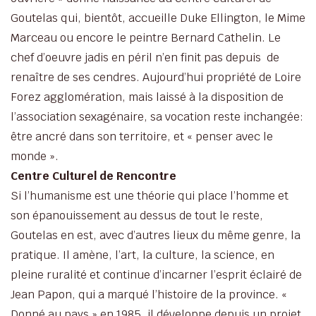
Goutelas qui, bientôt, accueille Duke Ellington, le Mime
Marceau ou encore le peintre Bernard Cathelin. Le
chef d’oeuvre jadis en péril n’en finit pas depuis de
renaître de ses cendres. Aujourd’hui propriété de Loire
Forez agglomération, mais laissé à la disposition de
l’association sexagénaire, sa vocation reste inchangée:
être ancré dans son territoire, et « penser avec le
monde ».
Centre Culturel de Rencontre
Si l’humanisme est une théorie qui place l’homme et
son épanouissement au dessus de tout le reste,
Goutelas en est, avec d’autres lieux du même genre, la
pratique. Il amène, l’art, la culture, la science, en
pleine ruralité et continue d’incarner l’esprit éclairé de
Jean Papon, qui a marqué l’histoire de la province. «
Donné au pays » en 1985, il développe depuis un projet