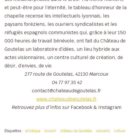
et peut-être pour l’éternité, le tableau d’honneur de la
chapelle recense les intellectuels lyonnais, les
paysans foréziens, les ouvriers syndicalistes et les
réfugiés espagnols communistes qui, grâce à leur 150
000 heures de travail bénévole, ont fait du Château de
Goutelas un laboratoire d’idées, un lieu hybride aux
actes visionnaires, un centre culturel de création, de
désir, d’envies, de vie.
277 route de Goutelas, 42130 Marcoux
04 77 97 35 42
contact@chateaudegoutelas.fr
www.chateaudegoutelas.fr
Retrouvez plus d’infos sur
Facebook & Instagram
Étiquettes :
artistique
brunch
château de Goutelas
concerts
culture