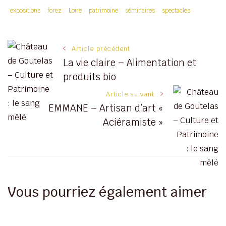
expositions
forez
Loire
patrimoine
séminaires
spectacles
Navigation
Article précédent
La vie claire – Alimentation et
des
produits bio
Article suivant
articles
EMMANE – Artisan d’art «
Aciéramiste »
Vous pourriez également aimer