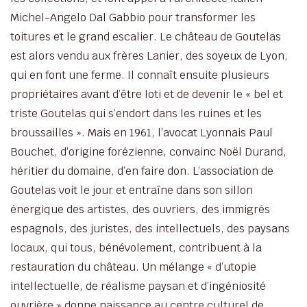
Michel-Angelo Dal Gabbio pour transformer les
toitures et le grand escalier. Le château de Goutelas
est alors vendu aux frères Lanier, des soyeux de Lyon,
qui en font une ferme. Il connaît ensuite plusieurs
propriétaires avant d’être loti et de devenir le « bel et
triste Goutelas qui s’endort dans les ruines et les
broussailles ». Mais en 1961, l’avocat Lyonnais Paul
Bouchet, d’origine forézienne, convainc Noël Durand,
héritier du domaine, d’en faire don. L’association de
Goutelas voit le jour et entraîne dans son sillon
énergique des artistes, des ouvriers, des immigrés
espagnols, des juristes, des intellectuels, des paysans
locaux, qui tous, bénévolement, contribuent à la
restauration du château. Un mélange « d’utopie
intellectuelle, de réalisme paysan et d’ingéniosité
ouvrière » donne naissance au centre culturel de