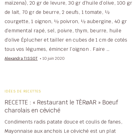
maïzena), 20 gr de levure, 30 gr d’huile d’olive, 100 gr
de lait, 70 gr de beurre, 2 oeufs, 1 tomate, ½
courgette, 1 oignon, ½ poivron, ½ aubergine, 40 gr
d’emmental rapé, sel, poivre, thym, beurre, huile
d’olive Éplucher et tailler en cubes de 1 cm de cotés
tous vos légumes, émincer l’oignon . Faire …
Alexandra TISSOT
10 juin 2020
IDÉES DE RECETTES
RECETTE : « Restaurant le TÈRøAR » Boeuf
charolais en céviché
Condiments radis patate douce et coulis de fanes,
Mayonnaise aux anchois Le céviché est un plat