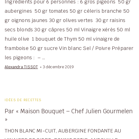
Ingrédients pour 6 personnes : 6 gros pigeons 50 gr
aubergines 50 gr tomates 50 gr céleris branche 50
gr oignons jaunes 30 gr olives vertes 30 gr raisins
secs blonds 30 gr câpres 50 ml Vinaigre xérès 50 ml
huile olive 1 bouquet de Thym 50 ml vinaigre de
framboise 50 gr sucre Vin blanc Sel / Poivre Préparer
les pigeons : – …
Alexandra TISSOT
3 décembre 2019
IDÉES DE RECETTES
Par « Maison Bouquet – Chef Julien Gourmelen
»
THON BLANC MI-CUIT, AUBERGINE FONDANTE AU