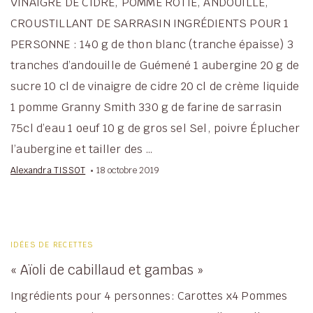
VINAIGRE DE CIDRE, POMME ROTIE, ANDOUILLE,
CROUSTILLANT DE SARRASIN INGRÉDIENTS POUR 1
PERSONNE : 140 g de thon blanc (tranche épaisse) 3
tranches d’andouille de Guémené 1 aubergine 20 g de
sucre 10 cl de vinaigre de cidre 20 cl de crème liquide
1 pomme Granny Smith 330 g de farine de sarrasin
75cl d’eau 1 oeuf 10 g de gros sel Sel, poivre Éplucher
l’aubergine et tailler des …
Alexandra TISSOT
18 octobre 2019
IDÉES DE RECETTES
« Aïoli de cabillaud et gambas »
Ingrédients pour 4 personnes: Carottes x4 Pommes