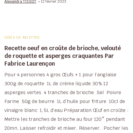
Alexandra TISSOT
12 février 2023
IDÉES DE RECETTES
Recette oeuf en croûte de brioche, velouté
de roquette et asperges craquantes Par
Fabrice Laurençon
Pour 4 personnes 4 gros Œufs + 1 pour l’anglaise
300g de roquette 1L de crème liquide 30% 12
asperges vertes 4 tranches de brioche Sel Poivre
Farine 50g de beurre 1L d’huile pour friture 10cl de
vinaigre blanc 1,5L d’eau Préparation Œuf en croûte :
Mettre les tranches de brioche au four 120* pendant
20mn. Laisser refroidir et mixer. Réserver. Pocher les